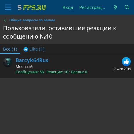
Вход
Регистрация
Общие вопросы по Банам
Пользователи, оставившие реакции к
сообщению №10
Все
(1)
Like
(1)
Barcyk64Rus
Местный
17 Фев 2015
Сообщения
58
Реакции
10
Баллы
0