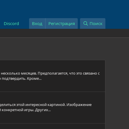
Discord
Вход
Регистрация
Поиск
 несколько месяцев. Предполагается, что это связано с
подтвердить. Кроме...
оделиться этой интересной картиной. Изображение
конкретной игры. Других...