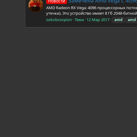
Замечена Amd Vega С 4096
Новости
AMD Radeon RX Vega: 4096 процессорных потоко
утечки). Это устройство имеет 8 Гб 2048-битно
sokolscorpion
Тема
12 Мар 2017
amd
amd