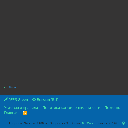
Теги
5FPS Green
Russian (RU)
Условия и правила
Политика конфиденциальности
Помощь
Главная
R
S
S
Ширина
Запросов
9
Время
0.0352s
Память
2.73MB