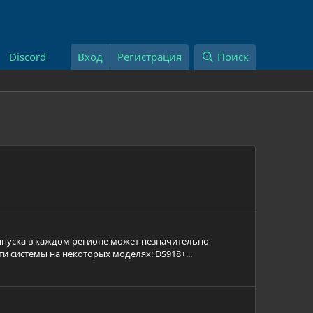
Discord
Вход
Регистрация
Поиск
выпуска в каждом регионе может незначительно
 системы на некоторых моделях: DS918+...