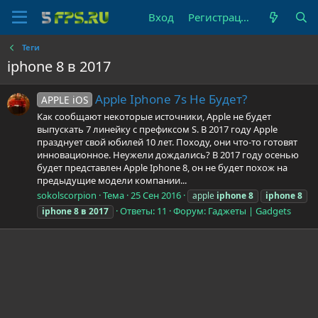
Вход
Регистрация
Теги
iphone 8 в 2017
Apple Iphone 7s Не Будет?
APPLE iOS
Как сообщают некоторые источники, Apple не будет
выпускать 7 линейку с префиксом S. В 2017 году Apple
празднует свой юбилей 10 лет. Походу, они что-то готовят
инновационное. Неужели дождались? В 2017 году осенью
будет представлен Apple Iphone 8, он не будет похож на
предыдущие модели компании...
sokolscorpion
Тема
25 Сен 2016
apple
iphone
8
iphone
8
Ответы: 11
Форум:
Гаджеты | Gadgets
iphone
8
в
2017