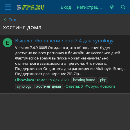
Вход
Регистрация
Теги
хостинг дома
Вышло обновление php 7.4 для synology
E
Version: 7.4.9-0005 Ожидается, что обновление будет
доступно во всех регионах в ближайшие несколько дней.
Фактическое время выпуска может незначительно
отличаться в зависимости от региона. Что нового:
Поддерживает Oniguruma для расширения Multibyte String.
Поддерживает расширение ZIP. Zip...
ElisovSlava
Тема
15 Дек 2020
hosting home
php
Ответы: 0
Форум:
Новости
synology
хостинг
дома