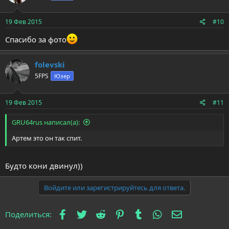
19 Фев 2015
#10
Спасибо за фото
folevski
5FPS
Юзер
19 Фев 2015
#11
GRU64rus написал(а):
Артем это он так спит.
Будто кони двинул))
Войдите или зарегистрируйтесь для ответа.
Facebook
Twitter
Reddit
Pinterest
Tumblr
WhatsApp
Электронна
Поделиться: