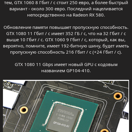
тем, GTX 1060 8 Гбит / с стоит 250 евро, а более быстрый
вариант - около 300 евро. Последний нацеливается
непосредственно на Radeon RX 580.
Обновление памяти повышает пропускную способность.
GTX 1080 11 Гбит / с имеет 352 ГБ / с, что на 32 Гбит / с
выше 10 Гбит / с. GTX 1060 9 Гбит / с, который, как вы,
вероятно, помните, имеет 192-битную шину, будет иметь
пропускную способность 216 Гбит / с (+24 Гбит / с).
GTX 1080 11 Gbps имеет новый GPU с кодовым
названием GP104-410.