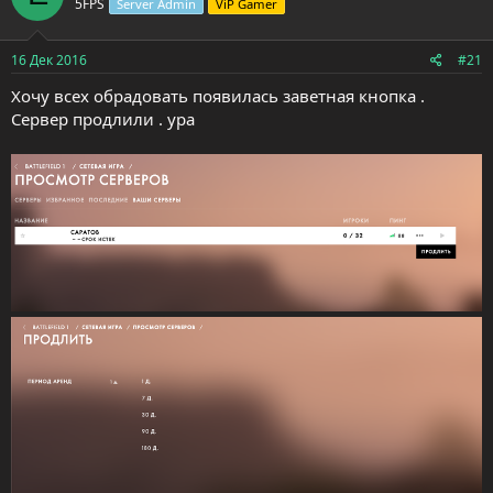
5FPS
Server Admin
ViP Gamer
16 Дек 2016
#21
Хочу всех обрадовать появилась заветная кнопка .
Сервер продлили . ура