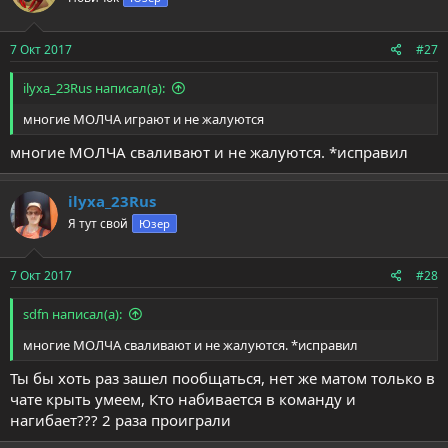
7 Окт 2017
#27
ilyxa_23Rus написал(а):
многие МОЛЧА играют и не жалуются
многие МОЛЧА сваливают и не жалуются. *исправил
ilyxa_23Rus
Я тут свой
Юзер
7 Окт 2017
#28
sdfn написал(а):
многие МОЛЧА сваливают и не жалуются. *исправил
Ты бы хоть раз зашел пообщаться, нет же матом только в
чате крыть умеем, Кто набивается в команду и
нагибает??? 2 раза проиграли