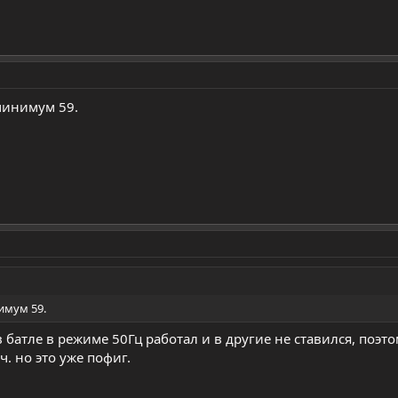
минимум 59.
имум 59.
в батле в режиме 50Гц работал и в другие не ставился, поэто
ч. но это уже пофиг.