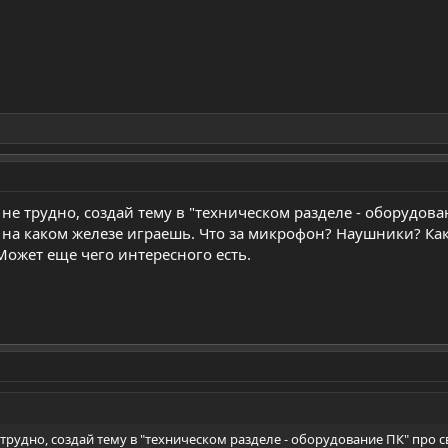
не трудно, создай тему в "техническом разделе - оборудова
 на каком железе играешь. Что за микрофон? Наушники? Как
ожет еще чего интересного есть.
 трудно, создай тему в "техническом разделе - оборудование ПК" про с