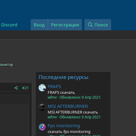
Discord
Вход
Регистрация
Поиск
онитор
Последние ресурсы
FRAPS
#21
FRAPS скачать
wfmv
Обновлено:
9 Апр 2021
MSI AFTERBURNER
MSI AFTERBURNER скачать
wfmv
Обновлено:
9 Апр 2021
Fps monitoring
скачать fps monitoring