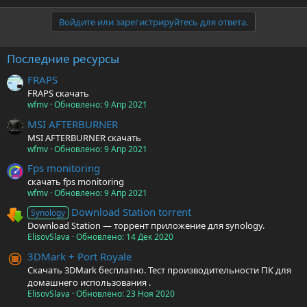
Войдите или зарегистрируйтесь для ответа.
Последние ресурсы
FRAPS
FRAPS скачать
wfmv
Обновлено:
9 Апр 2021
MSI AFTERBURNER
MSI AFTERBURNER скачать
wfmv
Обновлено:
9 Апр 2021
Fps monitoring
скачать fps monitoring
wfmv
Обновлено:
9 Апр 2021
Download Station torrent
Synology
Download Station — торрент приложение для synology.
ElisovSlava
Обновлено:
14 Дек 2020
3DMark + Port Royale
Скачать 3DMark бесплатно. Тест производительности ПК для
домашнего использования .
ElisovSlava
Обновлено:
23 Ноя 2020