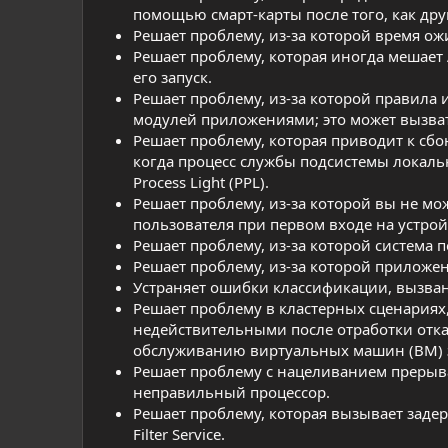
помощью смарт-карты после того, как др
Решает проблему, из-за которой время ож
Решает проблему, которая иногда мешает 
его запуск.
Решает проблему, из-за которой правила 
модулей приложениями; это может вызва
Решает проблему, которая приводит к сбо
когда процесс службы подсистемы локальн
Process Light (PPL).
Решает проблему, из-за которой вы не мо
пользователя при первом входе на устрой
Решает проблему, из-за которой система п
Решает проблему, из-за которой приложе
Устраняет ошибки классификации, вызва
Решает проблему в кластерных сценариях,
недействительными после отработки отка
обслуживанию виртуальных машин (ВМ) 
Решает проблему с нацеливанием прерыва
неправильный процессор.
Решает проблему, которая вызывает задер
Filter Service.