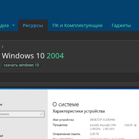
диа
Ресурсы
ПК и Комплектующие
Гаджеты
 Windows 10
2004
скачать windows 10