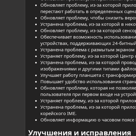
Обновляет проблему, из-за которой прил
перестают работать в определенных сцен
Обновляет проблему, чтобы снизить веро
Устранена проблема, из-за которой в нек
Обновляет проблему, из-за которой сенс
Обеспечивает возможность использования
устройствах, поддерживающих 24-битный
Устранена проблема с размытым экраном 
Устраняет проблему, из-за которой Центр
Устранена проблема, из-за которой прово
изображениями и другими типами файло
Улучшает работу планшета с трансформир
Повышает удобство использования страниц
Обновляет проблему, которая не позволяе
пользователя при первом входе на устрой
Устраняет проблему, из-за которой прило
Устранена проблема, из-за которой прил
корейского IME.
Обновляет информацию о часовом поясе 
Улучшения и исправления​