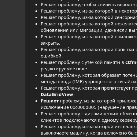
Решает проблему, чтобы снизить вероятн
Решает проблему, из-за которой в некото
Решает проблему, из-за которой сенсорн
Решает проблему, из-за которой нежелат
обновления или миграции, даже если вы 
Решает проблему, из-за которой приложе
закрыть.
Решает проблему, из-за которой попытки
ошибкой.
Решает проблему с утечкой памяти в
ctfm
редактируемое поле.
Решает проблему, которая обрезает поте
метода ввода (IME) упрощенного китайско
Решает проблему, которая препятствует 
DataGridView
.
Решает
проблему, из-за которой прилож
исключение 0xc0000005 (нарушение прав 
Решает проблему с динамическим обменом
клиентов подключаются к одному серверу
Решает проблему, из-за которой интеллек
выключаете машину, когда включено быс