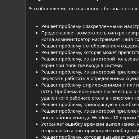
Это обновление, не связанное с безопасность
Решает проблему с закрепленными надстрой
Предоставляет возможность синхронизиров
когда администратор настраивает файл coo
Решает проблему с отображением содержимог
Решает проблему, которая может препятст
Решает проблему, из-за которой пользов
экран при попытке входа в систему.
Решает проблему, из-за которой приложе
перестать работать в определенных сцена
Решает проблему с приложениями и плит
(VDI). Проблема возникает после второго
удаленного рабочего стола в непостоянн
Решает проблему, приводящую к ошибке п
Решает проблему, из-за которой приложения
после обновления до Windows 10 версии 
Устраняет ошибку времени выполнения, из
отправляются повторяющиеся сообщени
Решает проблему, которая вызывает ошиб