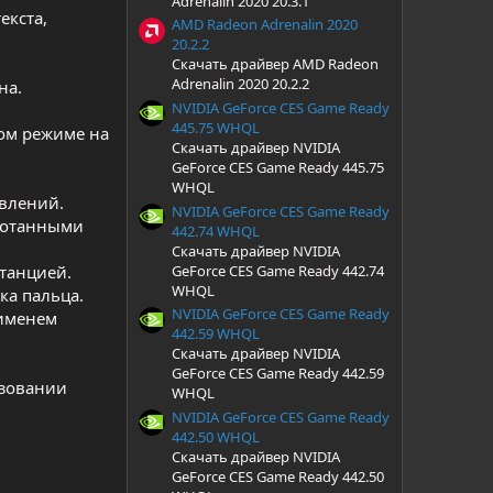
Adrenalin 2020 20.3.1
екста,
AMD Radeon Adrenalin 2020
20.2.2
Скачать драйвер AMD Radeon
Adrenalin 2020 20.2.2
на.
NVIDIA GeForce CES Game Ready
445.75 WHQL
ном режиме на
Скачать драйвер NVIDIA
GeForce CES Game Ready 445.75
WHQL
овлений.
NVIDIA GeForce CES Game Ready
аботанными
442.74 WHQL
Скачать драйвер NVIDIA
GeForce CES Game Ready 442.74
танцией.
WHQL
ка пальца.
NVIDIA GeForce CES Game Ready
 именем
442.59 WHQL
Скачать драйвер NVIDIA
GeForce CES Game Ready 442.59
ьзовании
WHQL
NVIDIA GeForce CES Game Ready
442.50 WHQL
Скачать драйвер NVIDIA
GeForce CES Game Ready 442.50