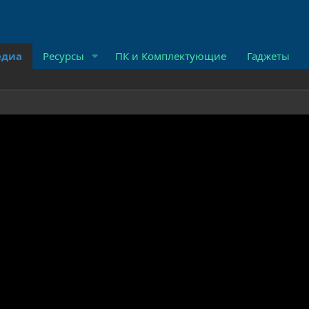
диа
Ресурсы
ПК и Комплектующие
Гаджеты