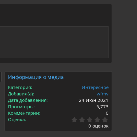
Информация о медиа
Категория
Интересное
Добавил(а)
wfmv
Дата добавления
24 Июн 2021
Просмотры
5,773
Комментарии
0
0
Оценка
.
0 оценок
0
0