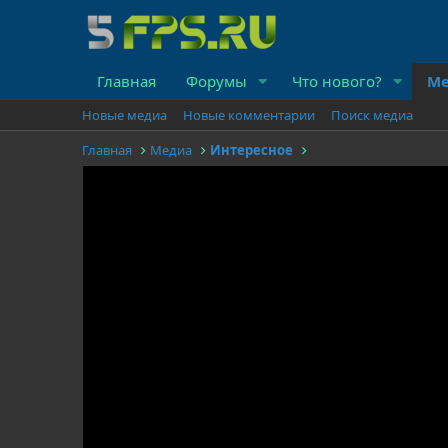
Главная
Форумы
Что нового?
Ме
Новые медиа
Новые комментарии
Поиск медиа
Главная
Медиа
Интересное