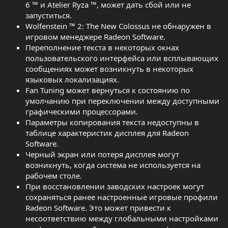
6 ™ и Atelier Ryza ™, может дать сбой или не
запуститься.
Wolfenstein ™ 2: The New Colossus не обнаружен в
игровом менеджере Radeon Software.
Переполнение текста в некоторых окнах
пользовательского интерфейса или всплывающих
сообщениях может возникнуть в некоторых
языковых локализациях.
Fan Tuning может вернуться к состоянию по
умолчанию при переключении между доступными
графическими процессорами.
Параметры копирования текста недоступны в
таблице характеристик дисплея для Radeon
Software.
Черный экран или потеря дисплея могут
возникнуть, когда система не используется на
рабочем столе.
При восстановлении заводских настроек могут
сохраняться ранее настроенные игровые профили
Radeon Software. Это может привести к
несоответствию между глобальными настройками