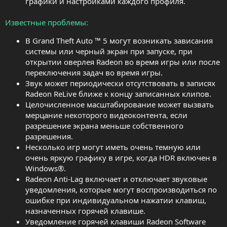
графики и настройками каждого профиля.
Известные проблемы
В Grand Theft Auto ™ 5 могут возникать зависания
системы или черный экран при запуске, при
открытии оверлея Radeon во время игры или после
переключения задач во время игры.
Звук может периодически отсутствовать в записях
Radeon ReLive ближе к концу записанных клипов.
Целочисленное масштабирование может вызвать
мерцание некоторого видеоконтента, если
разрешение экрана меньше собственного
разрешения.
Несколько игр могут иметь очень темную или
очень яркую графику в игре, когда HDR включен в
Windows®.
Radeon Anti-Lag включает и отключает звуковые
уведомления, которые могут воспроизводиться по
ошибке при индивидуальном нажатии клавиш,
назначенных горячей клавише.
Уведомление горячей клавиши Radeon Software