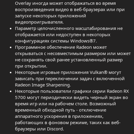
Overlay иногда может отображаться во время
воспроизведения видео в веб-браузерах или при
запуске некоторых приложений
видеопроигрывателя.
Параметр целочисленного масштабирования не
отображается или недоступен в некоторых
конфигурациях системы Windows®7.
Программное обеспечение Radeon может
открываться с несовместимым размером или может
не сохранять свой ранее установленный размер
при открытии.
Некоторые игровые приложения Vulkan® могут
зависать при переключении задач с включенной
Radeon Image Sharpening.
Некоторые пользователи графики серии Radeon RX
5700 могут периодически видеть черный экран во
время игр или на рабочем столе. Возможный
временный обходной путь - отключение
аппаратного ускорения в приложениях,
работающих в фоновом режиме, таких как веб-
браузеры или Discord.