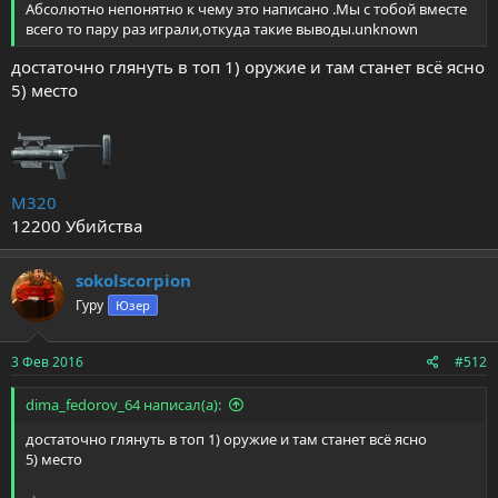
Абсолютно непонятно к чему это написано .Мы с тобой вместе
всего то пару раз играли,откуда такие выводы.unknown
достаточно глянуть в топ 1) оружие и там станет всё ясно
5) место
M320
12200 Убийства
sokolscorpion
Гуру
Юзер
3 Фев 2016
#512
dima_fedorov_64 написал(а):
достаточно глянуть в топ 1) оружие и там станет всё ясно
5) место