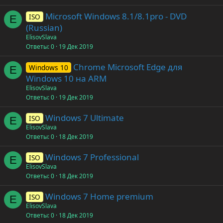
Microsoft Windows 8.1/8.1pro - DVD
ISO
E
(Russian)
ElisovSlava
Ответы
0
19 Дек 2019
Chrome Microsoft Edge для
Windows 10
E
Windows 10 на ARM
ElisovSlava
Ответы
0
19 Дек 2019
Windows 7 Ultimate
ISO
E
ElisovSlava
Ответы
0
18 Дек 2019
Windows 7 Professional
ISO
E
ElisovSlava
Ответы
0
18 Дек 2019
Windows 7 Home premium
ISO
E
ElisovSlava
Ответы
0
18 Дек 2019