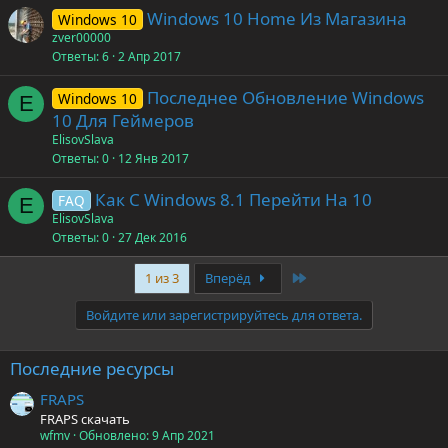
Windows 10 Home Из Магазина
Windows 10
zver00000
Ответы
6
2 Апр 2017
Последнее Обновление Windows
Windows 10
E
10 Для Геймеров
ElisovSlava
Ответы
0
12 Янв 2017
Как С Windows 8.1 Перейти На 10
FAQ
E
ElisovSlava
Ответы
0
27 Дек 2016
Last
1 из 3
Вперёд
Войдите или зарегистрируйтесь для ответа.
Последние ресурсы
FRAPS
FRAPS скачать
wfmv
Обновлено:
9 Апр 2021