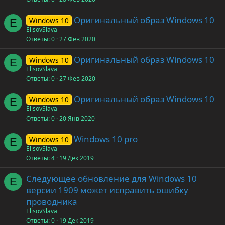
Оригинальный образ Windows 10
Windows 10
E
ElisovSlava
Ответы
0
27 Фев 2020
Оригинальный образ Windows 10
Windows 10
E
ElisovSlava
Ответы
0
27 Фев 2020
Оригинальный образ Windows 10
Windows 10
E
ElisovSlava
Ответы
0
20 Янв 2020
Windows 10 pro
Windows 10
E
ElisovSlava
Ответы
4
19 Дек 2019
Следующее обновление для Windows 10
E
версии 1909 может исправить ошибку
проводника
ElisovSlava
Ответы
0
19 Дек 2019