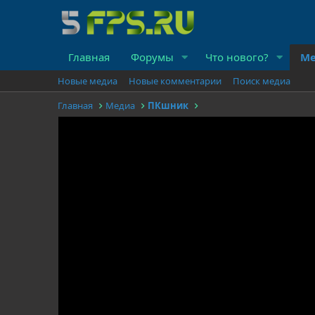
Главная
Форумы
Что нового?
Ме
Новые медиа
Новые комментарии
Поиск медиа
Главная
Медиа
ПКшник