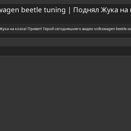
swagen beetle tuning | Поднял Жука на 
л Жука на козла! Привет! Герой сегодняшнего видео volkswagen beetle и