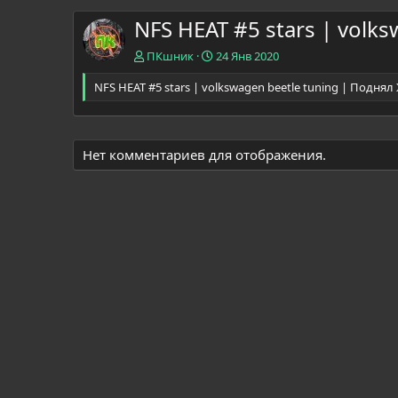
NFS HEAT #5 stars | volk
ПКшник
24 Янв 2020
NFS HEAT #5 stars | volkswagen beetle tuning | Подня
Нет комментариев для отображения.