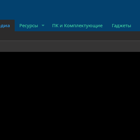
диа
Ресурсы
ПК и Комплектующие
Гаджеты