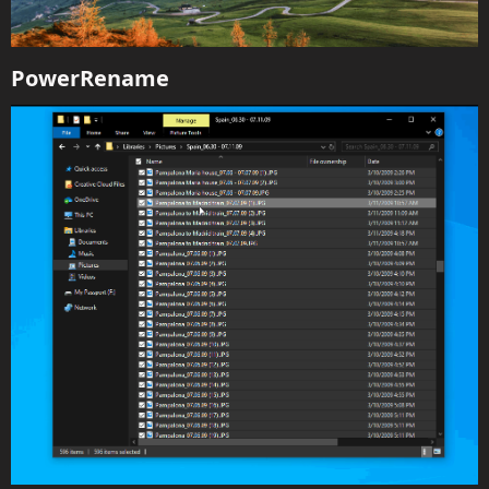
PowerRename​