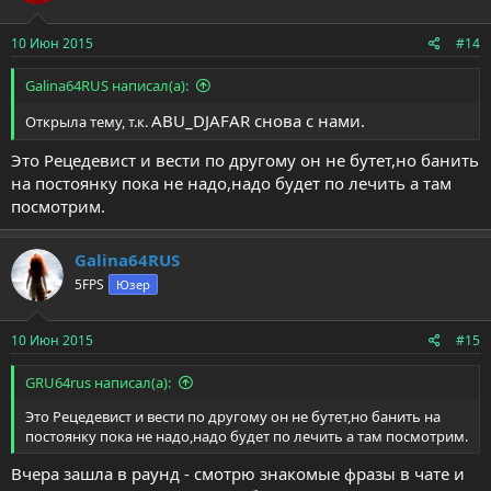
10 Июн 2015
#14
Galina64RUS написал(а):
ABU_DJAFAR снова с нами.
Открыла тему, т.к.
Это Рецедевист и вести по другому он не бутет,но банить
на постоянку пока не надо,надо будет по лечить а там
посмотрим.
Galina64RUS
5FPS
Юзер
10 Июн 2015
#15
GRU64rus написал(а):
Это Рецедевист и вести по другому он не бутет,но банить на
постоянку пока не надо,надо будет по лечить а там посмотрим.
Вчера зашла в раунд - смотрю знакомые фразы в чате и