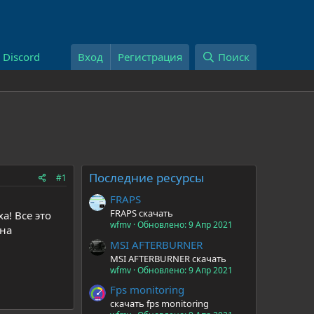
Discord
Вход
Регистрация
Поиск
Последние ресурсы
#1
FRAPS
FRAPS скачать
а! Все это
wfmv
Обновлено:
9 Апр 2021
 на
MSI AFTERBURNER
MSI AFTERBURNER скачать
wfmv
Обновлено:
9 Апр 2021
Fps monitoring
скачать fps monitoring