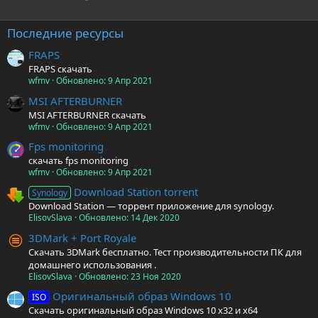
Последние ресурсы
FRAPS
FRAPS скачать
wfmv
Обновлено:
9 Апр 2021
MSI AFTERBURNER
MSI AFTERBURNER скачать
wfmv
Обновлено:
9 Апр 2021
Fps monitoring
скачать fps monitoring
wfmv
Обновлено:
9 Апр 2021
Download Station torrent
Synology
Download Station — торрент приложение для synology.
ElisovSlava
Обновлено:
14 Дек 2020
3DMark + Port Royale
Скачать 3DMark бесплатно. Тест производительности ПК для
домашнего использования .
ElisovSlava
Обновлено:
23 Ноя 2020
Оригинальный образ Windows 10
ISO
Скачать оригинальный образ Windows 10 x32 и x64