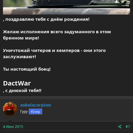
, поздравляю тебя с днём рождения!
Желаю исполнения всего задуманного в этом
бренном мире!
Уничтожай читеров и кемперов - они этого
заслуживают!
Ты настоящий боец!
DactWar
, с днюхой тебя!!
sokolscorpion
Гуру
Юзер
4 Июн 2015
#7