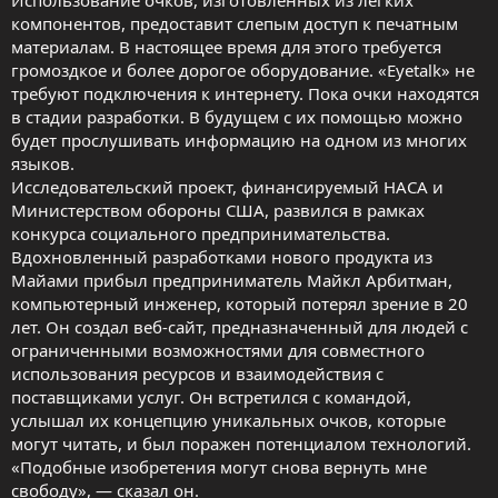
Использование очков, изготовленных из легких
компонентов, предоставит слепым доступ к печатным
материалам. В настоящее время для этого требуется
громоздкое и более дорогое оборудование. «Eyetalk» не
требуют подключения к интернету. Пока очки находятся
в стадии разработки. В будущем с их помощью можно
будет прослушивать информацию на одном из многих
языков.
Исследовательский проект, финансируемый НАСА и
Министерством обороны США, развился в рамках
конкурса социального предпринимательства.
Вдохновленный разработками нового продукта из
Майами прибыл предприниматель Майкл Арбитман,
компьютерный инженер, который потерял зрение в 20
лет. Он создал веб-сайт, предназначенный для людей с
ограниченными возможностями для совместного
использования ресурсов и взаимодействия с
поставщиками услуг. Он встретился с командой,
услышал их концепцию уникальных очков, которые
могут читать, и был поражен потенциалом технологий.
«Подобные изобретения могут снова вернуть мне
свободу», — сказал он.