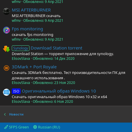
wfmv
Обновлено:
9 Апр 2021
MSI AFTERBURNER
MSI AFTERBURNER скачать
wfmv
Обновлено:
9 Апр 2021
Fps monitoring
скачать fps monitoring
wfmv
Обновлено:
9 Апр 2021
Download Station torrent
Synology
Download Station — торрент приложение для synology.
ElisovSlava
Обновлено:
14 Дек 2020
3DMark + Port Royale
Скачать 3DMark бесплатно. Тест производительности ПК для
домашнего использования .
ElisovSlava
Обновлено:
23 Ноя 2020
Оригинальный образ Windows 10
ISO
Скачать оригинальный образ Windows 10 x32 и x64
ElisovSlava
Обновлено:
6 Ноя 2020
Новости
5FPS Green
Russian (RU)