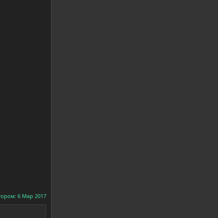
тором:
6 Мар 2017