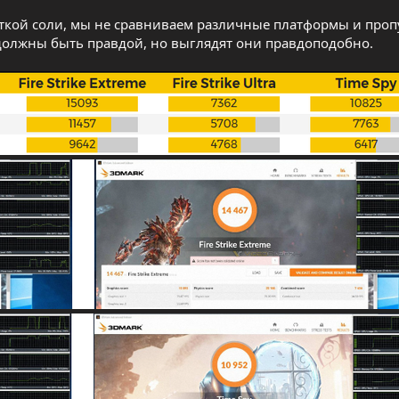
откой соли, мы не сравниваем различные платформы и проп
должны быть правдой, но выглядят они правдоподобно.