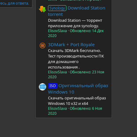
есь для ответа.
Download Station
Synology
torrent
Download Station — торрент
приложение для synology.
ElisovSlava
Обновлено:
14 Дек
2020
3DMark + Port Royale
Скачать 3DMark бесплатно.
Тест производительности ПК
для домашнего
использования .
ElisovSlava
Обновлено:
23 Ноя
2020
Оригинальный образ
ISO
Windows 10
Скачать оригинальный образ
Windows 10 x32 и x64
ElisovSlava
Обновлено:
6 Ноя
2020