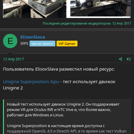
Последнее редактирование модератором:
12 Апр 2017
ElisovSlava
E
5FPS
Server Admin
ViP Gamer
12 Апр 2017
#2
Пользователь ElisovSlava разместил новый ресурс:
Unigine Superposition Gpu
- тест использует движок
Unigine 2
Новый тест использует движок Unigine 2. Он поддерживает
режим VR для Oculus Rift и HTC Vive и, что более важно,
работает для Windows и Linux.
Unigine Superposition в настоящее время доступна с
поддержкой OpenGL 4.5 и DirectX API, в то время как тест Vulkan