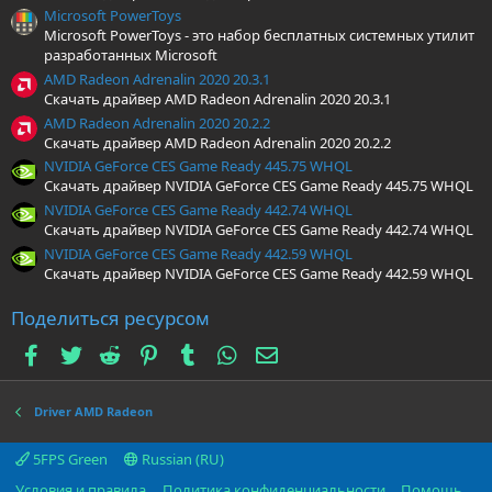
Microsoft PowerToys
Microsoft PowerToys - это набор бесплатных системных утилит
разработанных Microsoft
AMD Radeon Adrenalin 2020 20.3.1
Скачать драйвер AMD Radeon Adrenalin 2020 20.3.1
AMD Radeon Adrenalin 2020 20.2.2
Скачать драйвер AMD Radeon Adrenalin 2020 20.2.2
NVIDIA GeForce CES Game Ready 445.75 WHQL
Скачать драйвер NVIDIA GeForce CES Game Ready 445.75 WHQL
NVIDIA GeForce CES Game Ready 442.74 WHQL
Скачать драйвер NVIDIA GeForce CES Game Ready 442.74 WHQL
NVIDIA GeForce CES Game Ready 442.59 WHQL
Скачать драйвер NVIDIA GeForce CES Game Ready 442.59 WHQL
Поделиться ресурсом
Facebook
Twitter
Reddit
Pinterest
Tumblr
WhatsApp
Электронная почта
Driver AMD Radeon
5FPS Green
Russian (RU)
Условия и правила
Политика конфиденциальности
Помощь