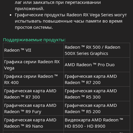
лаг или заикаться при перетаскивании
приложений.
Графические продукты Radeon RX Vega Series могут
испытывать повышенные часы памяти во время
простоя системы.
Поддерживаемые продукты
Radeon ™ RX 500 / Radeon
Radeon ™ VII
500X Series Graphics
Графика серии Radeon RX
AMD Radeon ™ Pro Duo
Vega
Графика серии Radeon ™
Графическая карта AMD
RX 400
Radeon ™ R7 200
Графическая карта AMD
Графическая карта AMD
Radeon ™ R7 300
Radeon ™ R5 300
Графическая карта AMD
Графическая карта AMD
Radeon ™ R9 Fury
Radeon ™ R5 200
Графическая карта AMD
Видеокарта AMD Radeon ™
Radeon ™ R9 Nano
HD 8500 - HD 8900