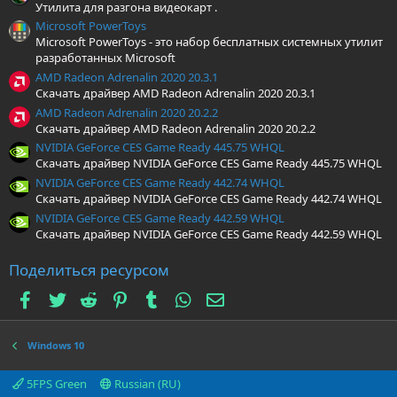
Утилита для разгона видеокарт .
Microsoft PowerToys
Microsoft PowerToys - это набор бесплатных системных утилит
разработанных Microsoft
AMD Radeon Adrenalin 2020 20.3.1
Скачать драйвер AMD Radeon Adrenalin 2020 20.3.1
AMD Radeon Adrenalin 2020 20.2.2
Скачать драйвер AMD Radeon Adrenalin 2020 20.2.2
NVIDIA GeForce CES Game Ready 445.75 WHQL
Скачать драйвер NVIDIA GeForce CES Game Ready 445.75 WHQL
NVIDIA GeForce CES Game Ready 442.74 WHQL
Скачать драйвер NVIDIA GeForce CES Game Ready 442.74 WHQL
NVIDIA GeForce CES Game Ready 442.59 WHQL
Скачать драйвер NVIDIA GeForce CES Game Ready 442.59 WHQL
Поделиться ресурсом
Facebook
Twitter
Reddit
Pinterest
Tumblr
WhatsApp
Электронная почта
Windows 10
5FPS Green
Russian (RU)