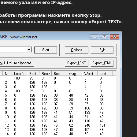
емого узла или его IP-адрес.
ы работы программы нажмите кнопку
Stop.
на своем компьютере, нажав кнопку
«Export TEXT».