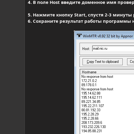
4. В поле
Host
введите доменное имя проверя
5. Нажмите кнопку
Start
, спустя 2-3 минут
6. Сохраните результат работы программы 