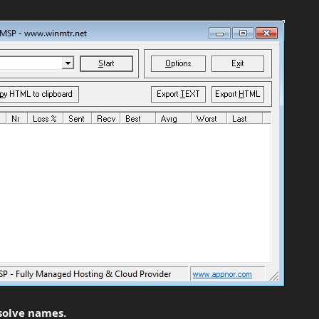
solve names.