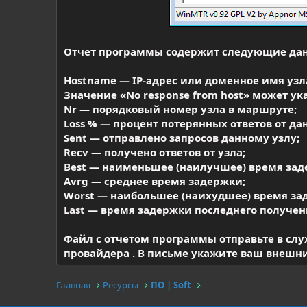
Отчет программы содержит следующие да
Hostname — IP-адрес или доменное имя узл
Значение «No response from host» может ук
Nr — порядковый номер узла в маршруте;
Loss % — процент потерянных ответов от дан
Sent — отправлено запросов данному узлу;
Recv — получено ответов от узла;
Best — наименьшее (наилучшее) время зад
Avrg — среднее время задержки;
Worst — наибольшее (наихудшее) время за
Last — время задержки последнего полученн
Файл с отчетом программы отправьте в сл
провайдера . В письме укажите ваш внешни
Главная
Ресурсы
ПО | Soft