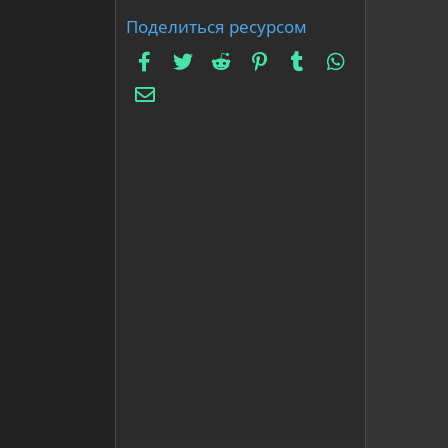
Поделиться ресурсом
Facebook
Twitter
Reddit
Pinterest
Tumblr
WhatsApp
Электронная почта