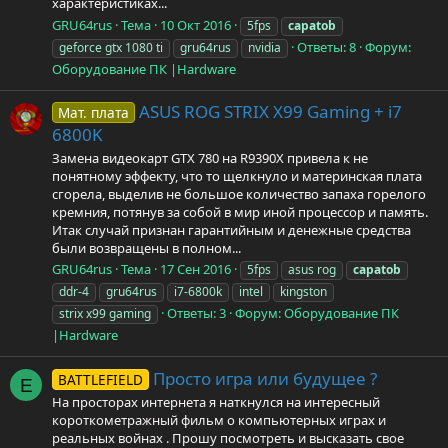
характеристиках...
GRU64rus
Тема
10 Окт 2016
5fps
capatob
Ответы: 8
Форум:
geforce gtx 1080 ti
gru64rus
nvidia
Оборудование ПК |Hardware
ASUS ROG STRIX X99 Gaming + i7
Мат. плата
6800K
Замена видеокарт GTX 780 на R9390X привела к не
понятному эффекту, что то щелкнуло и материнская плата
сгорела, выделив не большое количество запаха горелого
кремния, потянув за собой в мир иной процессор и память.
Итак случай признан гарантийным и денежные средства
были возвращены в полном...
GRU64rus
Тема
17 Сен 2016
5fps
asus rog
capatob
ddr-4
gru64rus
i7-6800k
intel
kingston
Ответы: 3
Форум:
Оборудование ПК
strix x99 gaming
|Hardware
Просто игра или будущее ?
BATTLEFIELD
E
На просторах интернета я наткнулся на интересный
короткометражный фильм о компьютерных играх и
реальных войнах . Прошу посмотреть и высказать свое