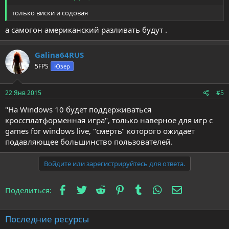
только виски и содовая
а самогон американский разливать будут .
Galina64RUS
5FPS
Юзер
22 Янв 2015
#5
"На Windows 10 будет поддерживаться
кроссплатформенная игра", только наверное для игр с
games for windows live, "смерть" которого ожидает
подавляющее большинство пользователей.
Войдите или зарегистрируйтесь для ответа.
Facebook
Twitter
Reddit
Pinterest
Tumblr
WhatsApp
Электронна
Поделиться:
Последние ресурсы