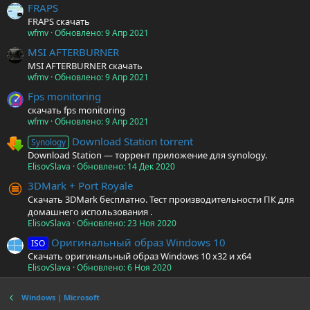
FRAPS
FRAPS скачать
wfmv
Обновлено:
9 Апр 2021
MSI AFTERBURNER
MSI AFTERBURNER скачать
wfmv
Обновлено:
9 Апр 2021
Fps monitoring
скачать fps monitoring
wfmv
Обновлено:
9 Апр 2021
Download Station torrent
Synology
Download Station — торрент приложение для synology.
ElisovSlava
Обновлено:
14 Дек 2020
3DMark + Port Royale
Скачать 3DMark бесплатно. Тест производительности ПК для
домашнего использования .
ElisovSlava
Обновлено:
23 Ноя 2020
Оригинальный образ Windows 10
ISO
Скачать оригинальный образ Windows 10 x32 и x64
ElisovSlava
Обновлено:
6 Ноя 2020
Windows | Microsoft