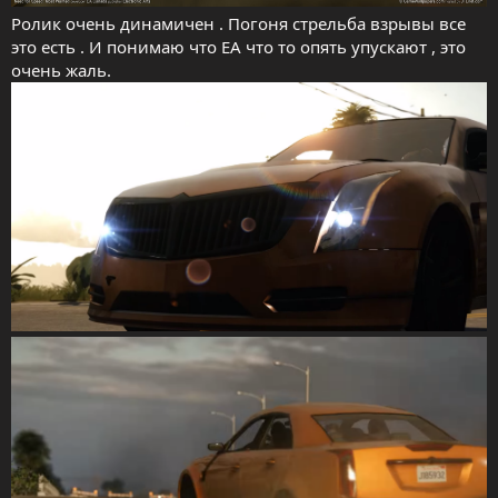
Ролик очень динамичен . Погоня стрельба взрывы все
это есть . И понимаю что EA что то опять упускают , это
очень жаль.