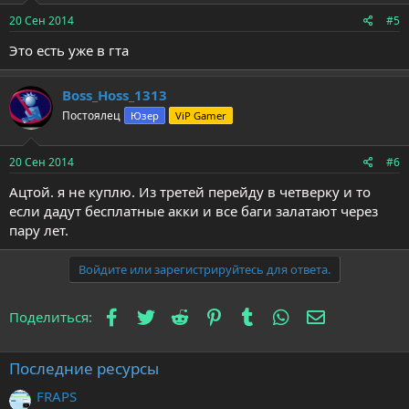
20 Сен 2014
#5
Это есть уже в гта
Boss_Hoss_1313
Постоялец
Юзер
ViP Gamer
20 Сен 2014
#6
Ацтой. я не куплю. Из третей перейду в четверку и то
если дадут бесплатные акки и все баги залатают через
пару лет.
Войдите или зарегистрируйтесь для ответа.
Facebook
Twitter
Reddit
Pinterest
Tumblr
WhatsApp
Электронна
Поделиться:
Последние ресурсы
FRAPS