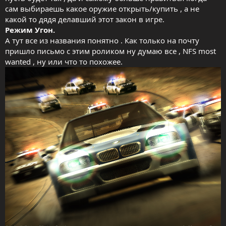
сам выбираешь какое оружие открыть/купить , а не
какой то дядя делавший этот закон в игре.
Режим Угон.
А тут все из названия понятно . Как только на почту
пришло письмо с этим роликом ну думаю все , NFS most
wanted , ну или что то похожее.