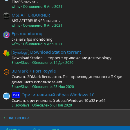
FRAPS скачать
wfmv
Обновлено:
9 Апр 2021
MSI AFTERBURNER
MSI AFTERBURNER скачать
wfmv
Обновлено:
9 Апр 2021
Fps monitoring
скачать fps monitoring
wfmv
Обновлено:
9 Апр 2021
Download Station torrent
Synology
Download Station — торрент приложение для synology.
ElisovSlava
Обновлено:
14 Дек 2020
3DMark + Port Royale
Скачать 3DMark бесплатно. Тест производительности ПК для
домашнего использования .
ElisovSlava
Обновлено:
23 Ноя 2020
Оригинальный образ Windows 10
ISO
Скачать оригинальный образ Windows 10 x32 и x64
ElisovSlava
Обновлено:
6 Ноя 2020
BATTLEFIELD