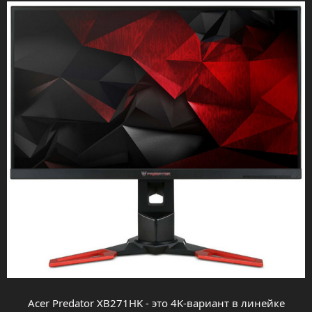
Acer Predator XB271HK - это 4K-вариант в линейке