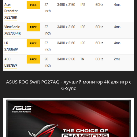
ASUS ROG Swift PG27AQ - лучший монитор 4K для игр с
G-Sync