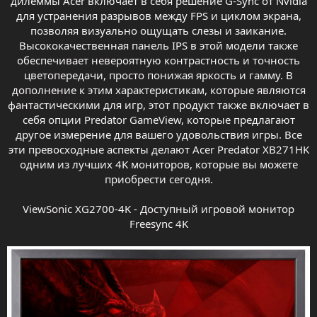
дилеммы Acer включает в себя решение G-Sync от Nvidia
для устранения разрывов между FPS и циклом экрана,
позволяя визуально ощущать слезы и заикание.
Высококачественная панель IPS в этой модели также
обеспечивает невероятную контрастность и точность
цветопередачи, просто понижая яркость и гамму. В
дополнение к этим характеристикам, которые являются
фантастическими для игр, этот продукт также включает в
себя опции Predator GameView, которые предлагают
другое измерение для вашего удовольствия игры. Все
эти превосходные аспекты делают Acer Predator XB271HK
одним из лучших 4K мониторов, которые вы можете
приобрести сегодня.
ViewSonic XG2700-4K - Доступный игровой монитор
Freesync 4K