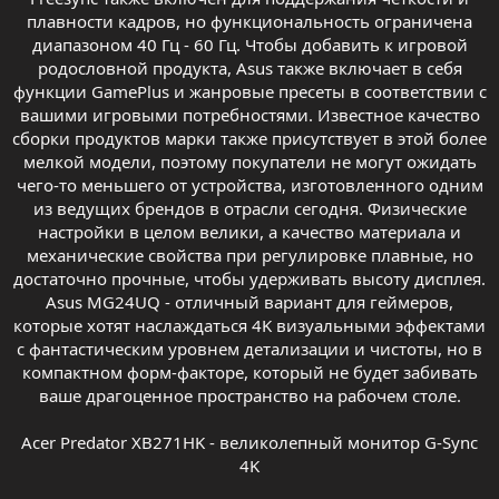
плавности кадров, но функциональность ограничена
диапазоном 40 Гц - 60 Гц. Чтобы добавить к игровой
родословной продукта, Asus также включает в себя
функции GamePlus и жанровые пресеты в соответствии с
вашими игровыми потребностями. Известное качество
сборки продуктов марки также присутствует в этой более
мелкой модели, поэтому покупатели не могут ожидать
чего-то меньшего от устройства, изготовленного одним
из ведущих брендов в отрасли сегодня. Физические
настройки в целом велики, а качество материала и
механические свойства при регулировке плавные, но
достаточно прочные, чтобы удерживать высоту дисплея.
Asus MG24UQ - отличный вариант для геймеров,
которые хотят наслаждаться 4K визуальными эффектами
с фантастическим уровнем детализации и чистоты, но в
компактном форм-факторе, который не будет забивать
ваше драгоценное пространство на рабочем столе.
Acer Predator XB271HK - великолепный монитор G-Sync
4K