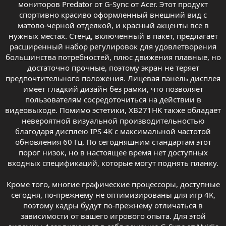
мониторов Predator от G-Sync от Acer. Этот продукт
спортивно красиво оформленный внешний вид с
матово-черной отделкой, и красный акценты все в
нужных местах. Стенд, включенный в пакет, предлагает
расширенный набор регулировок для удовлетворения
большинства потребностей, плюс движения плавные, но
достаточно прочные, поэтому экран не теряет
предпочтительного положения. Лицевая панель дисплея
имеет гладкий дизайн без рамки, что позволяет
пользователям сосредоточиться на действии в
видеовыходе. Помимо эстетики, XB271HK также обладает
невероятной визуальной производительностью
благодаря дисплею IPS 4K с максимальной частотой
обновления 60 Гц. По сегодняшним стандартам этот
порог низок, но в настоящее время нет доступных
входных спецификаций, которые могут поднять планку.
Кроме того, многие графические процессоры, доступные
сегодня, по-прежнему не оптимизированы для игр 4K,
поэтому кадры будут по-прежнему отличаться в
зависимости от вашего игрового опыта. Для этой