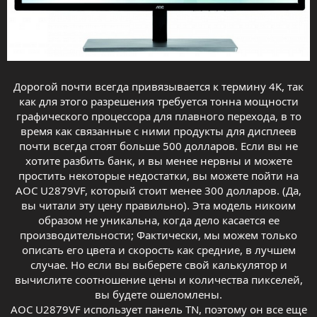
Дорогой почти всегда привязывается к термину 4K, так
как для этого разрешения требуется тонна мощности
графического процессора для плавного перехода, в то
время как связанные с ними продукты для дисплеев
почти всегда стоят больше 500 долларов. Если вы не
хотите разбить банк, и вы менее нервны и можете
простить некоторые недостатки, вы можете пойти на
AOC U2879VF, который стоит менее 300 долларов. (Да,
вы читали эту цену правильно). Эта модель никоим
образом не уникальна, когда дело касается ее
производительности; Фактически, мы можем только
описать его цвета и скорость как средние, в лучшем
случае. Но если вы выберете свой калькулятор и
вычислите соотношение цены и количества пикселей,
вы будете ошеломлены.
AOC U2879VF использует панель TN, поэтому он все еще