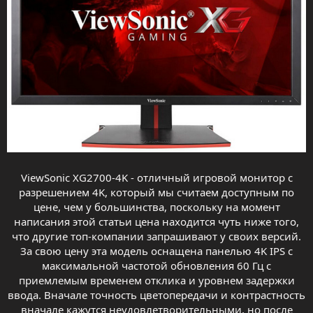
ViewSonic XG2700-4K - отличный игровой монитор с
разрешением 4K, который мы считаем доступным по
цене, чем у большинства, поскольку на момент
написания этой статьи цена находится чуть ниже того,
что другие топ-компании запрашивают у своих версий.
За свою цену эта модель оснащена панелью 4K IPS с
максимальной частотой обновления 60 Гц с
приемлемым временем отклика и уровнем задержки
ввода. Вначале точность цветопередачи и контрастность
вначале кажутся неудовлетворительными, но после