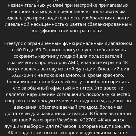
незначительных усилий при настройке прилагаемых
настроек эта модель предоставляет пользователям
идеальную производительность изображения с почти
идеальной насыщенностью цвета и сбалансированным
коэффициентом контрастности.
Freesync с ограниченным функциональным диапазоном
от 40 Гц до 60 Гц также присутствует, чтобы помочь
сохранить картинку гладкой для пользователей
графических процессоров AMD, и многие игры на 4К
могут извлечь выгоду из этой функции. Внешний вид
XG2700-4K не похож на много, и, кроме красного,
большинство потребителей могут ошибочно принять
его за обычный офисный монитор. Это вовсе не
является нарушением соглашения, поскольку качество
сборки в этом продукте является надежным, а диапазон
движения, обеспечиваемый стендом, более чем
достаточен для различных ситуаций. В более выгодной
ценовой категории ViewSonic XG2700-4K является
лучшим выбором для геймеров, которые ищут конфеты
4K в надежном, но высокопроизводительном пакете.