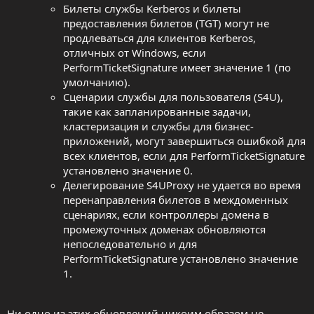
Билеты службы Kerberos и билеты
предоставления билетов (TGT) могут не
продлеваться для клиентов Kerberos,
отличных от Windows, если
PerformTicketSignature имеет значение 1 (по
умолчанию).
Сценарии службы для пользователя (S4U),
такие как запланированные задачи,
кластеризация и службы для бизнес-
приложений, могут завершиться ошибкой для
всех клиентов, если для PerformTicketSignature
установлено значение 0.
Делегирование S4UProxy не удается во время
перенаправления билетов в междоменных
сценариях, если контроллеры домена в
промежуточных доменах обновляются
непоследовательно и для
PerformTicketSignature установлено значение
1.
Ни одно из этих обновлений никоим образом не