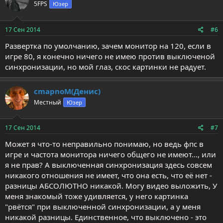
5FPS
Юзер
17 Сен 2014
#6
Развертка по умолчанию, зачем монитор на 120, если в
игре 80, я конечно ничего не имею против выключеной
синхронизации, но мой глаз, скос картинки не радует.
cmapnoM(Денис)
Местный
Юзер
17 Сен 2014
#7
Может я что-то неправильно понимаю, но ведь фпс в
игре и частота монитора ничего общего не имеют..., или
я не прав? А выключенная синхронизация здесь совсем
никакого отношения не имеет, что она есть, что её нет -
разницы АБСОЛЮТНО никакой. Могу видео выложить, У
меня знакомый тоже удивляется, у него картинка
"рвётся" при выключенной синхронизации, а у меня
никакой разницы. Единственное, что выключено - это