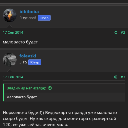
bibiboba
Я тут свой
Юзер
17 Сен 2014
#2
маловасто будет
folevski
5FPS
Юзер
17 Сен 2014
#3
Владимир написал(а):
маловасто будет
Нормально будет!)) Видеокарты правда уже маловато
скоро будет. Ну как скоро, для монитора с разверткой
120, ее уже сейчас очень мало.